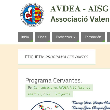
Inicio
Fines
Proyectos
Formación
ETIQUETA:
PROGRAMA CERVANTES
Programa Cervantes.
Por
Comunicaciones AVDEA AISG-Valencia
enero 23, 2024
Proyectos