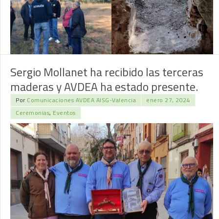
Sergio Mollanet ha recibido las terceras
maderas y AVDEA ha estado presente.
Por
Comunicaciones AVDEA AISG-Valencia
enero 27, 2024
Ceremonias
,
Eventos