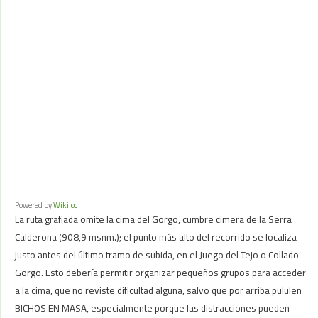
Powered by
Wikiloc
La ruta grafiada omite la cima del Gorgo, cumbre cimera de la Serra
Calderona (908,9 msnm.); el punto más alto del recorrido se localiza
justo antes del último tramo de subida, en el Juego del Tejo o Collado
Gorgo. Esto debería permitir organizar pequeños grupos para acceder
a la cima, que no reviste dificultad alguna, salvo que por arriba pululen
BICHOS EN MASA, especialmente porque las distracciones pueden