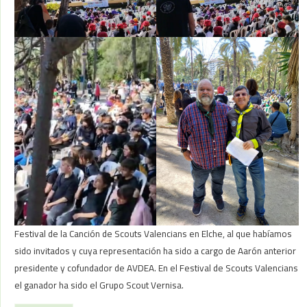
Festival de la Canción de Scouts Valencians en Elche, al que habíamos
sido invitados y cuya representación ha sido a cargo de Aarón anterior
presidente y cofundador de AVDEA. En el Festival de Scouts Valencians
el ganador ha sido el Grupo Scout Vernisa.