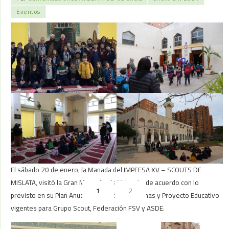
Eventos
El sábado 20 de enero, la Manada del IMPEESA XV – SCOUTS DE
MISLATA, visitó la Gran Mezquita de Valencia, de acuerdo con lo
1
2
previsto en su Plan Anual de Sección, Programas y Proyecto Educativo
vigentes para Grupo Scout, Federación FSV y ASDE.