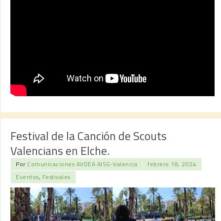
Festival de la Canción de Scouts
Valencians en Elche.
Por
Comunicaciones AVDEA AISG-Valencia
febrero 18, 2024
Eventos
,
Festivales