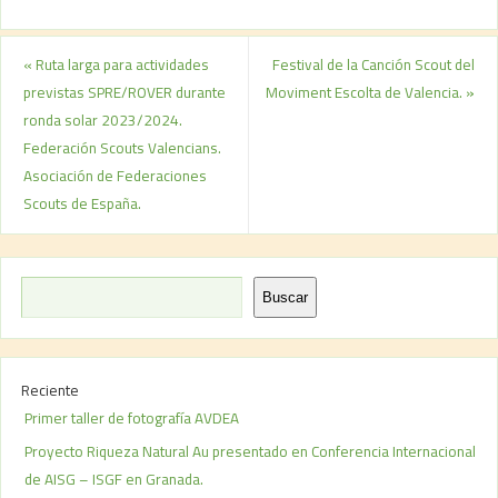
«
Ruta larga para actividades
Festival de la Canción Scout del
previstas SPRE/ROVER durante
Moviment Escolta de Valencia.
»
ronda solar 2023/2024.
Federación Scouts Valencians.
Asociación de Federaciones
Scouts de España.
Buscar
Reciente
Primer taller de fotografía AVDEA
Proyecto Riqueza Natural Au presentado en Conferencia Internacional
de AISG – ISGF en Granada.