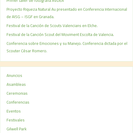
Primer taller de fotografía AVDEA
Proyecto Riqueza Natural Au presentado en Conferencia Internacional
de AISG – ISGF en Granada.
Festival de la Canción de Scouts Valencians en Elche.
Festival de la Canción Scout del Moviment Escolta de Valencia.
Conferencia sobre Emociones y su Manejo. Conferencia dictada por el
Scouter César Romero.
Anuncios
Asambleas
Ceremonias
Conferencias
Eventos
Festivales
Gilwell Park