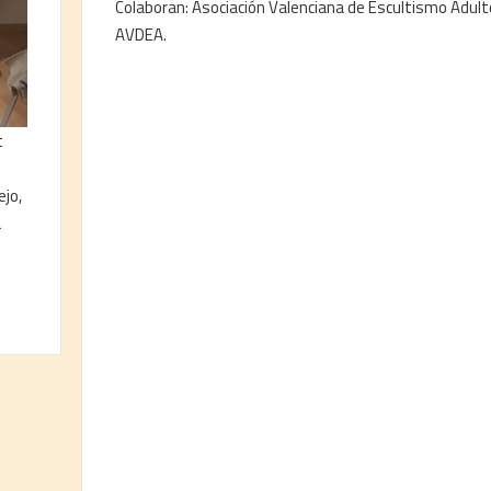
Colaboran: Asociación Valenciana de Escultismo Adult
AVDEA.
t
jo,
a