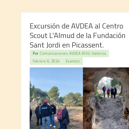
Excursión de AVDEA al Centro
Scout L’Almud de la Fundación
Sant Jordi en Picassent.
Por
Comunicaciones AVDEA AISG-Valencia
febrero 6, 2024
Eventos