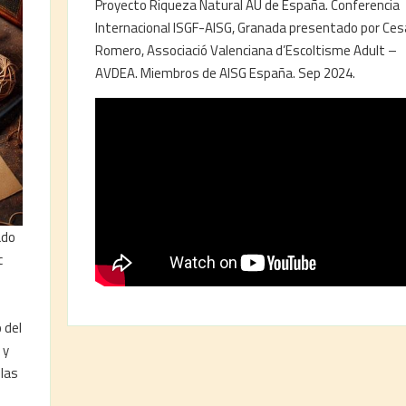
Proyecto Riqueza Natural AU de España. Conferencia
Internacional ISGF-AISG, Granada presentado por Ces
Romero, Associació Valenciana d’Escoltisme Adult –
AVDEA. Miembros de AISG España. Sep 2024.
ado
c
 del
 y
las