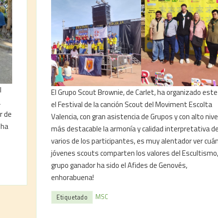
l
El Grupo Scout Brownie, de Carlet, ha organizado est
a
el Festival de la canción Scout del Moviment Escolta
r de
Valencia, con gran asistencia de Grupos y con alto nivel
 ha
más destacable la armonía y calidad interpretativa d
varios de los participantes, es muy alentador ver cuá
jóvenes scouts comparten los valores del Escultismo,
grupo ganador ha sido el Afides de Genovés,
enhorabuena!
MSC
Etiquetado