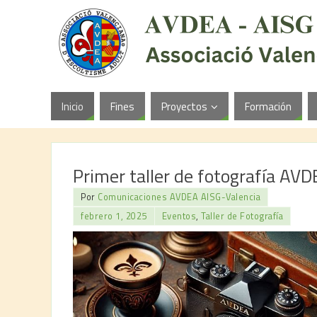
Inicio
Fines
Proyectos
Formación
Primer taller de fotografía AV
Por
Comunicaciones AVDEA AISG-Valencia
febrero 1, 2025
Eventos
,
Taller de Fotografía