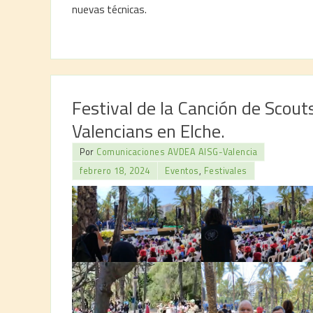
nuevas técnicas.
Festival de la Canción de Scout
Valencians en Elche.
Por
Comunicaciones AVDEA AISG-Valencia
febrero 18, 2024
Eventos
,
Festivales