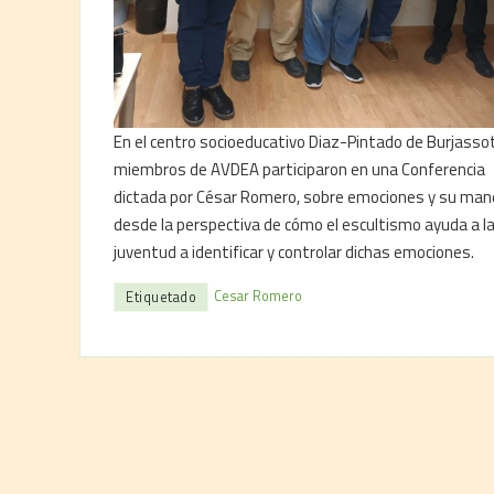
En el centro socioeducativo Diaz-Pintado de Burjasso
miembros de AVDEA participaron en una Conferencia
dictada por César Romero, sobre emociones y su mane
desde la perspectiva de cómo el escultismo ayuda a l
juventud a identificar y controlar dichas emociones.
Cesar Romero
Etiquetado